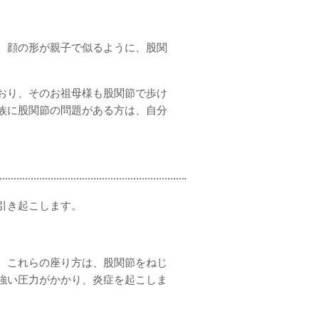
。顔の形が親子で似るように、股関
おり、そのお祖母様も股関節で歩け
族に股関節の問題がある方は、自分
引き起こします。
。これらの座り方は、股関節をねじ
強い圧力がかかり、炎症を起こしま