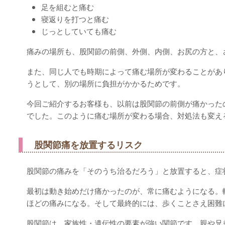
足を組むと痛む
寝返りを打つと痛む
じっとしていても痛む
痛みの場所も、股関節の前側、外側、内側、お尻の方と、
また、同じ人でも時期によって痛む場所が変わることがあ
うとして、別の場所に負担がかかるためです。
今回ご紹介するお客様も、以前は股関節の前側が痛かった
でした。このように痛む場所が変わる場合、対処法も変え
股関節痛を放置するリスク
股関節の痛みを「そのうち治るだろう」と放置すると、症
最初は動き始めだけ痛かったのが、常に痛むようになる。
ほどの痛みになる。そして最終的には、歩くことさえ困難
股関節は、家族性・遺伝性の要素が強い関節です。親や兄