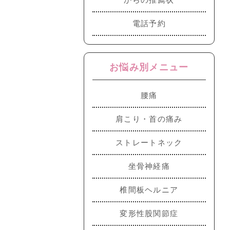
電話予約
お悩み別メニュー
腰痛
肩こり・首の痛み
ストレートネック
坐骨神経痛
椎間板ヘルニア
変形性股関節症