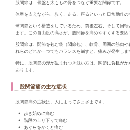
股関節は、骨盤と太ももの骨をつなぐ重要な関節です。
体重を支えながら、歩く、走る、座るといった日常動作の
球関節という構造をしているため、前後左右、そして回転
ます。この自由度の高さが、股関節を痛めやすくする要因
股関節は、関節を包む袋（関節包）、軟骨、周囲の筋肉や
れらのどれか一つでもバランスを崩すと、痛みが発生しま
特に、股関節の形が生まれつき浅い方は、関節に負担がか
あります。
股関節痛の主な症状
股関節痛の症状は、人によってさまざまです。
歩き始めに痛む
階段の上り下りで痛む
あぐらをかくと痛む