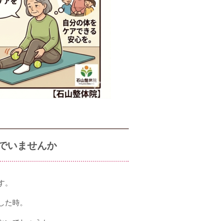
でいませんか
す。
した時。