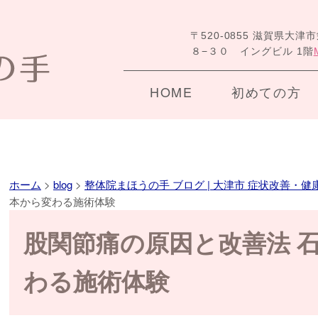
〒520-0855 滋賀県大津
８−３０ イングビル 1階
HOME
初めての方
ホーム
>
blog
>
整体院まほうの手 ブログ | 大津市 症状改善・健
本から変わる施術体験
股関節痛の原因と改善法 
わる施術体験