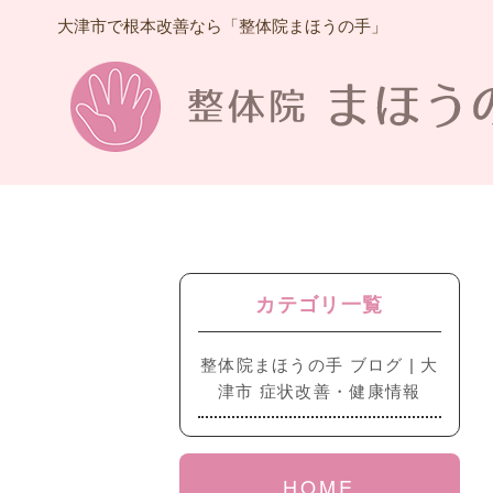
大津市で根本改善なら「整体院まほうの手」
カテゴリ一覧
整体院まほうの手 ブログ | 大
津市 症状改善・健康情報
HOME