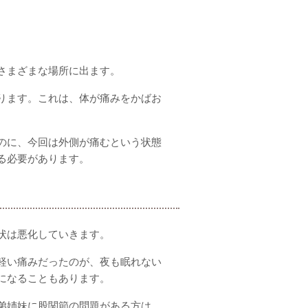
さまざまな場所に出ます。
ります。これは、体が痛みをかばお
のに、今回は外側が痛むという状態
る必要があります。
状は悪化していきます。
軽い痛みだったのが、夜も眠れない
になることもあります。
弟姉妹に股関節の問題がある方は、