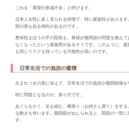
これを「寛骨臼形成不全」と呼びます。
日本人女性に多く見られる特徴で、特に家族性があります
節の形も似る傾向があるのです。
整体院まほうの手の院長も、奥様が股関節の問題を抱えて
なくなったという家族歴があるそうです。このように、親
も同じリスクを持っている可能性が高いのです。
日常生活での負担の蓄積
生まれつきの形に加えて、日常生活での負担が股関節痛を
特に問題となるのが、座り方です。
あぐらをかく、足を組む、横座り（お姉さん座り）をする
る動きを伴います。股関節がねじられると、関節の一部に
す。