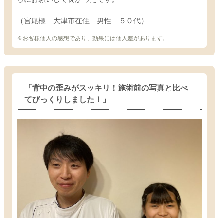
（宮尾様 大津市在住 男性 ５０代）
※お客様個人の感想であり、効果には個人差があります。
「背中の歪みがスッキリ！施術前の写真と比べ
てびっくりしました！」