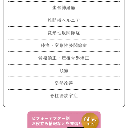
坐骨神経痛
椎間板ヘルニア
変形性股関節症
膝痛・変形性膝関節症
骨盤矯正・産後骨盤矯正
頭痛
姿勢改善
脊柱管狭窄症