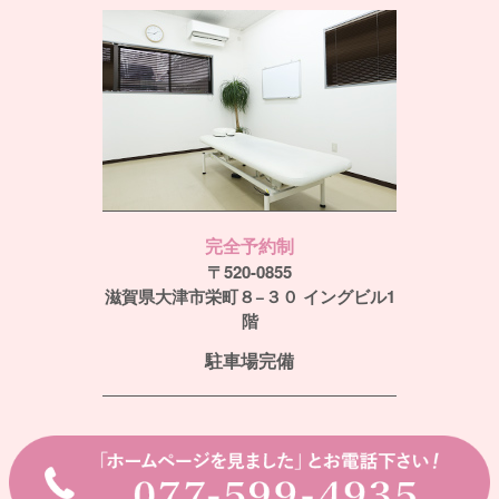
完全予約制
〒520-0855
滋賀県大津市栄町８−３０ イングビル1
階
駐車場完備