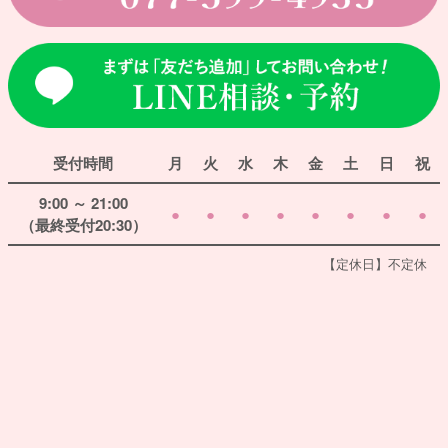
受付時間
月
火
水
木
金
土
日
祝
9:00 ～ 21:00
●
●
●
●
●
●
●
●
（最終受付20:30）
【定休日】不定休