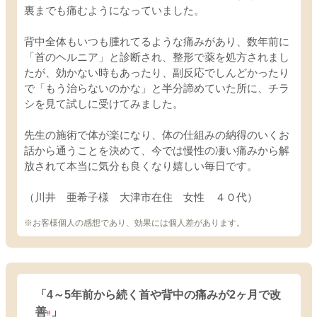
裏までも痛むようになっていました。
背中全体もいつも腫れてるような痛みがあり、数年前に
「首のヘルニア」と診断され、整形で薬を処方されまし
たが、効かない時もあったり、副反応でしんどかったり
で「もう治らないのかな」と半分諦めていた所に、チラ
シを見て試しに受けてみました。
先生の施術で体が楽になり、体の仕組みの納得のいくお
話から通うことを決めて、今では慢性の凄い痛みから解
放されて本当に気分も良くなり嬉しい毎日です。
（川井 亜希子様 大津市在住 女性 ４０代）
※お客様個人の感想であり、効果には個人差があります。
「4～5年前から続く首や背中の痛みが2ヶ月で改
善
」