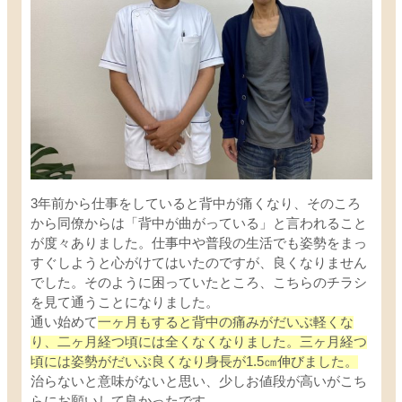
3年前から仕事をしていると背中が痛くなり、そのころ
から同僚からは「背中が曲がっている」と言われること
が度々ありました。仕事中や普段の生活でも姿勢をまっ
すぐしようと心がけてはいたのですが、良くなりません
でした。そのように困っていたところ、こちらのチラシ
を見て通うことになりました。
通い始めて
一ヶ月もすると背中の痛みがだいぶ軽くな
り、二ヶ月経つ頃には全くなくなりました。三ヶ月経つ
頃には姿勢がだいぶ良くなり身長が1.5㎝伸びました。
治らないと意味がないと思い、少しお値段が高いがこち
らにお願いして良かったです。