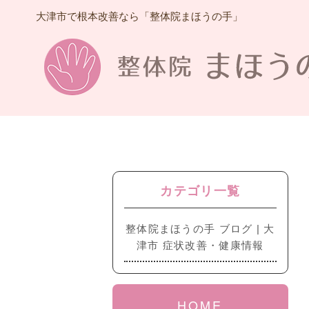
大津市で根本改善なら「整体院まほうの手」
カテゴリ一覧
整体院まほうの手 ブログ | 大
津市 症状改善・健康情報
HOME