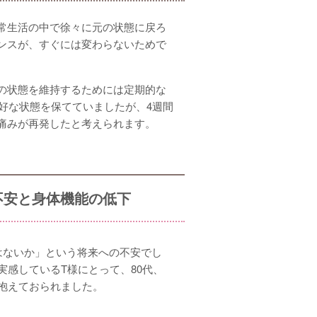
常生活の中で徐々に元の状態に戻ろ
ンスが、すぐには変わらないためで
の状態を維持するためには定期的な
好な状態を保てていましたが、4週間
痛みが再発したと考えられます。
不安と身体機能の低下
はないか」という将来への不安でし
実感しているT様にとって、80代、
抱えておられました。