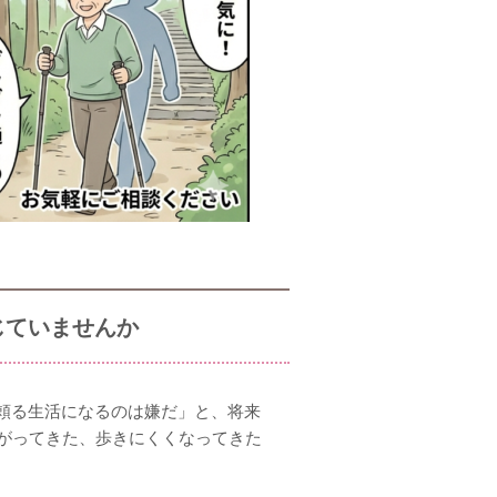
じていませんか
頼る生活になるのは嫌だ」と、将来
曲がってきた、歩きにくくなってきた