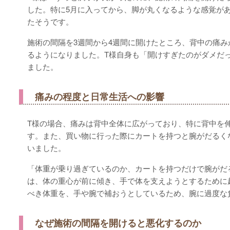
した。特に5月に入ってから、脚が丸くなるような感覚が
たそうです。
施術の間隔を3週間から4週間に開けたところ、背中の痛
るようになりました。T様自身も「開けすぎたのがダメだ
ました。
痛みの程度と日常生活への影響
T様の場合、痛みは背中全体に広がっており、特に背中を
す。また、買い物に行った際にカートを持つと腕がだるく
いました。
「体重が乗り過ぎているのか、カートを持つだけで腕がだ
は、体の重心が前に傾き、手で体を支えようとするために
べき体重を、手や腕で補おうとしているため、腕に過度な
なぜ施術の間隔を開けると悪化するのか