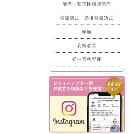
膝痛・変形性膝関節症
骨盤矯正・産後骨盤矯正
頭痛
姿勢改善
脊柱管狭窄症