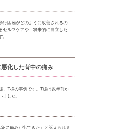
歩行困難がどのように改善されるの
るセルフケアや、将来的に自立した
す。
に悪化した背中の痛み
様、T様の事例です。T様は数年前か
いました。
ら急に痛みが出てきた」と訴えられま