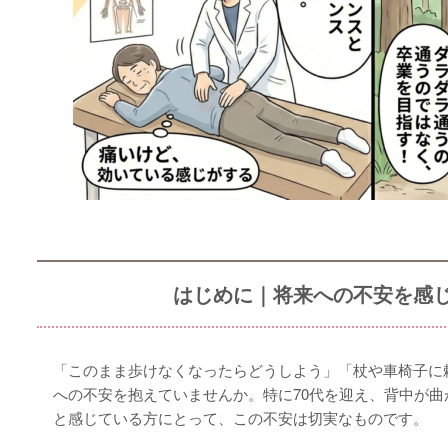
はじめに｜将来への不安を感
「このまま歩けなくなったらどうしよう」「杖や車椅子に
への不安を抱えていませんか。特に70代を迎え、背中が
と感じている方にとって、この不安は切実なものです。