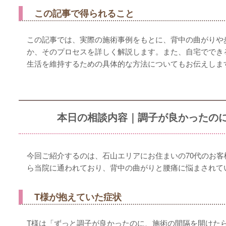
この記事で得られること
この記事では、実際の施術事例をもとに、背中の曲がりや
か、そのプロセスを詳しく解説します。また、自宅ででき
生活を維持するための具体的な方法についてもお伝えしま
本日の相談内容｜調子が良かったの
今回ご紹介するのは、石山エリアにお住まいの70代のお客
ら当院に通われており、背中の曲がりと腰痛に悩まされて
T様が抱えていた症状
T様は「ずっと調子が良かったのに、施術の間隔を開けた