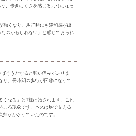
あり、歩きにくさを感じるようになっ
みが強くなり、歩行時にも違和感が出
ったのかもしれない」と感じておられ
伸ばそうとすると強い痛みが走りま
なり、長時間の歩行が困難になって
るくなる」とT様は話されます。これ
起こる現象です。本来は足で支える
負担がかかっていたのです。