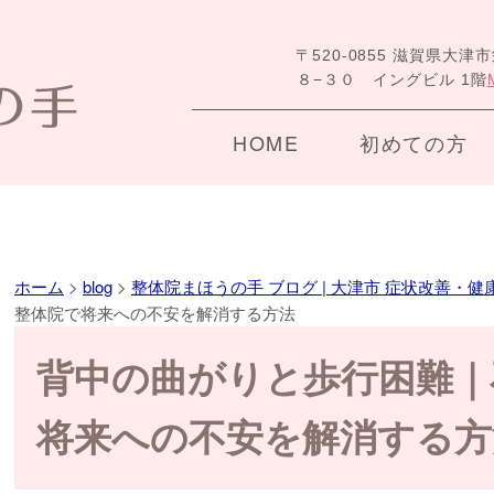
〒520-0855 滋賀県大津
８−３０ イングビル 1階
HOME
初めての方
ホーム
>
blog
>
整体院まほうの手 ブログ | 大津市 症状改善・健
整体院で将来への不安を解消する方法
背中の曲がりと歩行困難｜
将来への不安を解消する方