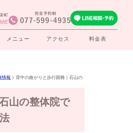
市栄町
MAP
メニュー
アクセス
料金表
康情報
>
背中の曲がりと歩行困難｜石山の
石山の整体院で
法