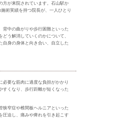
の方が来院されています。石山駅か
の施術実績を持つ院長が、一人ひとり
、背中の曲がりや歩行困難といった
をどう解消していくのかについて、
た自身の身体と向き合い、自立した
に必要な筋肉に過度な負担がかかり
やすくなり、歩行距離が短くなった
管狭窄症や椎間板ヘルニアといった
を圧迫し、痛みや痺れを引き起こす