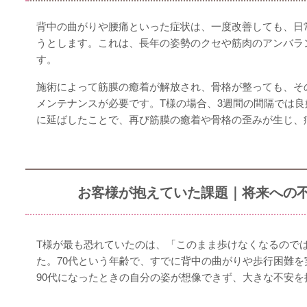
背中の曲がりや腰痛といった症状は、一度改善しても、日
うとします。これは、長年の姿勢のクセや筋肉のアンバラ
す。
施術によって筋膜の癒着が解放され、骨格が整っても、そ
メンテナンスが必要です。T様の場合、3週間の間隔では良
に延ばしたことで、再び筋膜の癒着や骨格の歪みが生じ、
お客様が抱えていた課題｜将来への
T様が最も恐れていたのは、「このまま歩けなくなるので
た。70代という年齢で、すでに背中の曲がりや歩行困難を
90代になったときの自分の姿が想像できず、大きな不安を