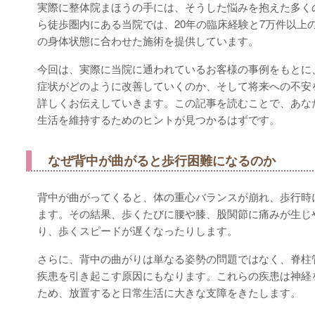
実際に整体院まほうの手には、そうした悩みを抱えた多く
ら徒歩圏内にある当院では、20年の臨床経験と7万件以上
の身体状態に合わせた施術を提供しています。
今回は、実際に当院に通われているお客様の事例をもとに
症状がどのように改善していくのか、そして将来への不安
詳しくお伝えしていきます。この記事を読むことで、あな
生活を維持するためのヒントが見つかるはずです。
なぜ背中が曲がると歩行困難になるのか
背中が曲がってくると、体の重心バランスが崩れ、歩行時
ます。その結果、歩くたびに腰や膝、股関節に痛みが生じ
り、歩くスピードが遅くなったりします。
さらに、背中の曲がりは単なる姿勢の問題ではなく、脊柱
疾患を引き起こす原因にもなります。これらの疾患は神経
ため、放置すると日常生活に大きな支障をきたします。