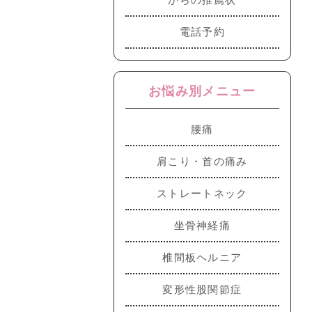
電話予約
お悩み別メニュー
腰痛
肩こり・首の痛み
ストレートネック
坐骨神経痛
椎間板ヘルニア
変形性股関節症