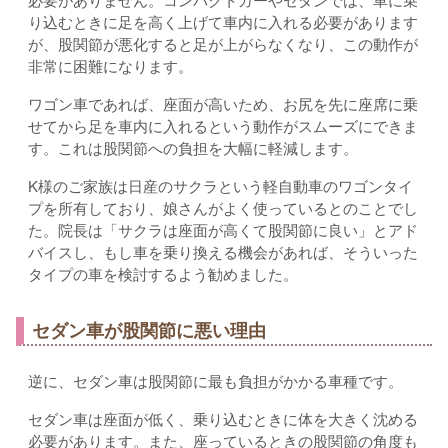
り込むときに足を高く上げて車内に入れる必要があります
が、股関節が悪化すると足が上がらなくなり、この動作が
非常に困難になります。
ワゴン車であれば、座面が高いため、お尻を先に座席に乗
せてから足を車内に入れるという動作がスムーズにできま
す。これは股関節への負担を大幅に軽減します。
K様のご家族は日産のサクラという軽自動車のワゴンタイ
プを所有しており、娘さんがよく使っているとのことでし
た。院長は「サクラは座面が高くて股関節に良い」とアド
バイスし、もし車を乗り換える機会があれば、そういった
タイプの車を検討するよう勧めました。
セダン車が股関節に悪い理由
逆に、セダン車は股関節に最も負担がかかる車種です。
セダン車は座面が低く、乗り込むときに体を大きく沈める
必要があります。また、座っているときの股関節の角度も