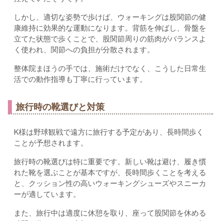
しかし、適切な姿勢で歩けば、ウォーキングは股関節の健
康維持に効果的な運動になります。背筋を伸ばし、骨盤を
立てた状態で歩くことで、股関節周りの筋肉がバランスよ
く使われ、関節への負担が分散されます。
整体院まほうの手では、施術だけでなく、こうした日常生
活での動作指導も丁寧に行っています。
旅行時の靴選びと対策
K様は野球観戦で遠方に旅行する予定があり、長時間歩く
ことが予想されます。
旅行時の靴選びは特に重要です。新しい靴は避け、履き慣
れた靴を選ぶことが基本ですが、長時間歩くことを考える
と、クッション性の高いウォーキングシューズやスニーカ
ーが適しています。
また、旅行中は適度に休憩を取り、座って股関節を休める