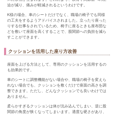
迫が減り、痛みが軽減されるというわけです。
K様の場合、車のシートだけでなく、職場の椅子でも同様
の工夫をするようアドバイスされました。立ったり座った
りする仕事をされているため、椅子に座るときも座布団な
どを敷いて座面を高くすることで、股関節への負担を減ら
すことができます。
クッションを活用した座り方改善
座面を上げる方法として、専用のクッションを活用するの
も効果的です。
車のシートに調整機能がない場合や、職場の椅子を変えら
れない場合でも、クッションを敷くだけで座面の高さを調
整できます。ただし、どんなクッションでも良いわけでは
ありません。
柔らかすぎるクッションは体が沈み込んでしまい、逆に股
関節の角度が狭くなってしまいます。適度な硬さがあり、