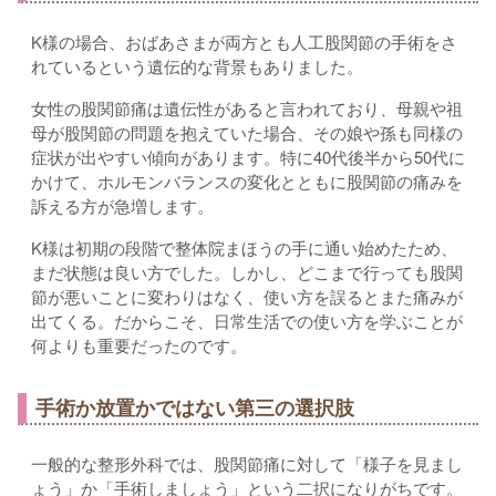
K様の場合、おばあさまが両方とも人工股関節の手術をさ
れているという遺伝的な背景もありました。
女性の股関節痛は遺伝性があると言われており、母親や祖
母が股関節の問題を抱えていた場合、その娘や孫も同様の
症状が出やすい傾向があります。特に40代後半から50代に
かけて、ホルモンバランスの変化とともに股関節の痛みを
訴える方が急増します。
K様は初期の段階で整体院まほうの手に通い始めたため、
まだ状態は良い方でした。しかし、どこまで行っても股関
節が悪いことに変わりはなく、使い方を誤るとまた痛みが
出てくる。だからこそ、日常生活での使い方を学ぶことが
何よりも重要だったのです。
手術か放置かではない第三の選択肢
一般的な整形外科では、股関節痛に対して「様子を見まし
ょう」か「手術しましょう」という二択になりがちです。