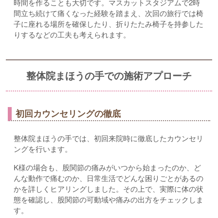
時間を作ることも大切です。マスカットスタジアムで2時
間立ち続けて痛くなった経験を踏まえ、次回の旅行では椅
子に座れる場所を確保したり、折りたたみ椅子を持参した
りするなどの工夫も考えられます。
整体院まほうの手での施術アプローチ
初回カウンセリングの徹底
整体院まほうの手では、初回来院時に徹底したカウンセリ
ングを行います。
K様の場合も、股関節の痛みがいつから始まったのか、ど
んな動作で痛むのか、日常生活でどんな困りごとがあるの
かを詳しくヒアリングしました。その上で、実際に体の状
態を確認し、股関節の可動域や痛みの出方をチェックしま
す。