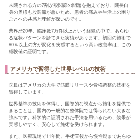
来院される方の7割が股関節の問題を抱えており、院長自
身の奥様も股関節が悪いため、患者の痛みや生活上の困り
ごとへの共感と理解が深いのです。
業界歴20年、臨床数7万件以上という経験の中で、あらゆ
る症状パターンを診てきた実績があります。初回の施術で
90％以上の方が変化を実感するという高い改善率は、この
経験値の証明です。
アメリカで習得した世界レベルの技術
院長はアメリカの大学で筋膜リリースや骨格調整の技術を
習得しています。
世界基準の技術を体得し、国際的な視点から施術を提供で
きることは、国内の一般的な整体院では得られない大きな
強みです。科学的に証明された手法を用いるため、効果が
実感しやすく、安心して施術を受けられます。
また、医療現場で11年間、手術直後から慢性期まであらゆ