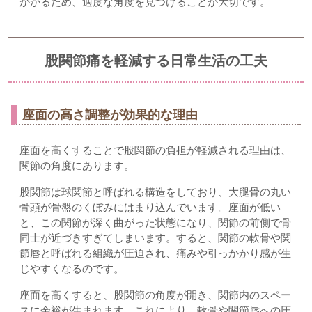
かかるため、適度な角度を見つけることが大切です。
股関節痛を軽減する日常生活の工夫
座面の高さ調整が効果的な理由
座面を高くすることで股関節の負担が軽減される理由は、
関節の角度にあります。
股関節は球関節と呼ばれる構造をしており、大腿骨の丸い
骨頭が骨盤のくぼみにはまり込んでいます。座面が低い
と、この関節が深く曲がった状態になり、関節の前側で骨
同士が近づきすぎてしまいます。すると、関節の軟骨や関
節唇と呼ばれる組織が圧迫され、痛みや引っかかり感が生
じやすくなるのです。
座面を高くすると、股関節の角度が開き、関節内のスペー
スに余裕が生まれます。これにより、軟骨や関節唇への圧