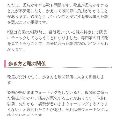
ただし、柔らかすぎる靴も問題です。靴底が柔らかすぎる
と足が不安定になり、かえって股関節に負担がかかること
があります。適度なクッション性と安定性を兼ね備えた靴
を選ぶことが重要です。
K様は次回の来院時に、普段履いている靴を持参して院長
にチェックしてもらうことになりました。専門家の目で靴
を見てもらうことで、自分に合った靴選びのポイントがわ
かります。
歩き方と靴の関係
靴選びだけでなく、歩き方も股関節痛に大きく影響しま
す。
姿勢が悪いままウォーキングをしていると、股関節に偏っ
た負担がかかり、痛みが悪化することがあります。K様も
以前、先生から「姿勢が悪いままウォーキングするのはよ
くない」と言われたことがあり、それ以来ウォーキングは
控えていたそうです。