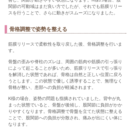
関節の可動域はまだ良い方でしたが、それでも筋膜リリー
スを行うことで、さらに動きがスムーズになりました。
骨格調整で姿勢を整える
筋膜リリースで柔軟性を取り戻した後、骨格調整を行いま
す。
骨盤の歪みや脊柱のズレは、周囲の筋肉や筋膜の引っ張り
によって起こることが多いため、筋膜リリースで引っ張り
を解消した状態であれば、骨格は自然と正しい位置に戻ろ
うとします。この状態で優しく誘導することで、無理なく
骨格が整い、患部への負担が軽減されます。
K様の場合、姿勢の問題も指摘されていました。背中が丸
まった状態でいると、骨盤が後傾し、股関節に負担がかか
りやすくなります。骨格調整で骨盤を立てた状態に整える
ことで、股関節への負担が分散され、痛みが出にくい体に
なります。