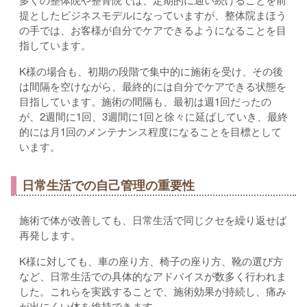
提としたビジネスモデルになっていますが、整体院まほう
の手では、お客様が自分でケアできるようになることを目
指しています。
K様の場合も、初期の段階で集中的に施術を受け、その後
は間隔を空けながら、最終的には自分でケアできる状態を
目指しています。施術の間隔も、最初は週1回だったの
が、2週間に1回、3週間に1回と徐々に延ばしていき、最終
的には月1回のメンテナンス程度になることを目標として
います。
日常生活での自己管理の重要性
施術で体が改善しても、日常生活で同じクセを繰り返せば
再発します。
K様に対しても、車の座り方、椅子の座り方、靴の選び方
など、日常生活での具体的なアドバイスが数多く行われま
した。これらを実践することで、施術効果が持続し、痛み
が出にくい体を維持できます。