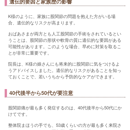
遺伝的要因と家族歴の影響
K様のように、家族に股関節の問題を抱えた方がいる場
合、遺伝的なリスクが高まります。
おばあさまが両方とも人工股関節の手術をされているとい
うことは、股関節の形状や軟骨の質に遺伝的な要因がある
可能性があります。このような場合、早めに対策を取るこ
とが非常に重要です。
院長は、K様の娘さんにも将来的に股関節に気をつけるよ
うアドバイスしました。遺伝的なリスクがあることを知っ
ておくことで、若いうちから予防的なケアができます。
40代後半から50代が要注意
股関節痛が最も多く発症するのは、40代後半から50代にか
けてです。
整体院まほうの手でも、53歳くらいの方が最も多く来院さ