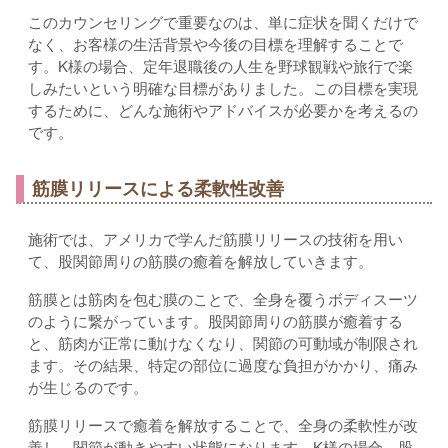
このカウンセリングで重要なのは、単に症状を聞くだけで
なく、お客様の生活背景や今後の目標を理解することで
す。K様の場合、定年退職後の人生を野球観戦や旅行で楽
しみたいという明確な目標がありました。この目標を実現
するために、どんな施術やアドバイスが必要かを考えるの
です。
筋膜リリースによる柔軟性改善
施術では、アメリカで学んだ筋膜リリースの技術を用い
て、股関節周りの筋膜の癒着を解放していきます。
筋膜とは筋肉を包む膜のことで、全身を覆うボディスーツ
のように繋がっています。股関節周りの筋膜が癒着する
と、筋肉が正常に動けなくなり、関節の可動域が制限され
ます。その結果、特定の部位に過度な負担がかかり、痛み
が生じるのです。
筋膜リリースで癒着を解放することで、全身の柔軟性が改
善し、関節が動きやすい状態になります。K様の場合、股