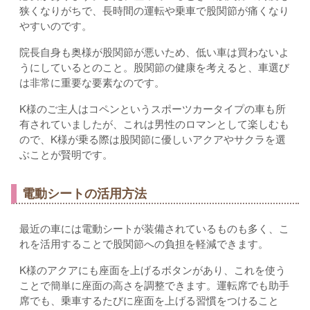
狭くなりがちで、長時間の運転や乗車で股関節が痛くなり
やすいのです。
院長自身も奥様が股関節が悪いため、低い車は買わないよ
うにしているとのこと。股関節の健康を考えると、車選び
は非常に重要な要素なのです。
K様のご主人はコペンというスポーツカータイプの車も所
有されていましたが、これは男性のロマンとして楽しむも
ので、K様が乗る際は股関節に優しいアクアやサクラを選
ぶことが賢明です。
電動シートの活用方法
最近の車には電動シートが装備されているものも多く、こ
れを活用することで股関節への負担を軽減できます。
K様のアクアにも座面を上げるボタンがあり、これを使う
ことで簡単に座面の高さを調整できます。運転席でも助手
席でも、乗車するたびに座面を上げる習慣をつけること