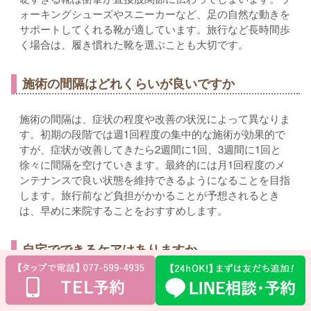
ォーキングシューズやスニーカーなど、足の自然な動きを
サポートしてくれる靴が適しています。旅行など長時間歩
く場合は、履き慣れた靴を選ぶことも大切です。
施術の間隔はどれくらいが良いですか
施術の間隔は、症状の程度や改善の状況によって異なりま
す。初期の段階では週1回程度の集中的な施術が効果的で
すが、症状が改善してきたら2週間に1回、3週間に1回と
徐々に間隔を空けていきます。最終的には月1回程度のメ
ンテナンスで良い状態を維持できるようになることを目指
します。旅行前など負担がかかることが予想されるとき
は、早めに来院することをおすすめします。
自宅でできるケアはありますか
自宅でできるケアとしては、座り方や寝方の工夫が基本で
す。椅子に座るときは座面を高くし、寝るときは横向きで