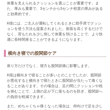
体重を支えられるクッションを選ぶことが重要です。ま
た、厚みも重要で、3センチから5センチ程度の厚みがある
と効果的です。
K様には、ご主人が運転してくれるときに助手席でクッシ
ョンを使う方法も提案されました。座面を高くするだけで
なく、背もたれを少し倒して体重を預けることで、より快
適に長時間座ることができるようになります。
横向き寝での股関節ケア
座り方だけでなく、寝方も股関節痛に影響します。
K様は横向きで寝ることが多いとのことでしたが、股関節
が悪化すると横向きで寝たときに股関節が当たって痛くな
ることがあります。その場合は、足の間にクッションや枕
を挟むことで、上側の足が下に落ちるのを防ぎ、股関節へ
の負担を軽減できます。
また、めちゃくちゃ痛くなった場合は、仰向けで足を少し