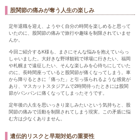
股関節の痛みが奪う人生の楽しみ
定年退職を迎え、ようやく自分の時間を楽しめると思って
いたのに、股関節の痛みで旅行や趣味を制限されていませ
んか。
今回ご紹介するK様も、まさにそんな悩みを抱えていらっ
しゃいました。大好きな野球観戦で球場に行きたい、福岡
や札幌まで遠征したい、そんな楽しみを心待ちにしていた
のに、長時間座っていると股関節が痛くなってしまう。車
から降りるときに「痛った」と引っ張られるような感覚が
あり、マスカットスタジアムで2時間待ったときには股関
節がパンパンに痛くなってしまったそうです。
定年後の人生を思いっきり楽しみたいという気持ちと、股
関節の痛みで活動を制限されてしまう現実。この矛盾に悩
む方は少なくありません。
遺伝的リスクと早期対処の重要性