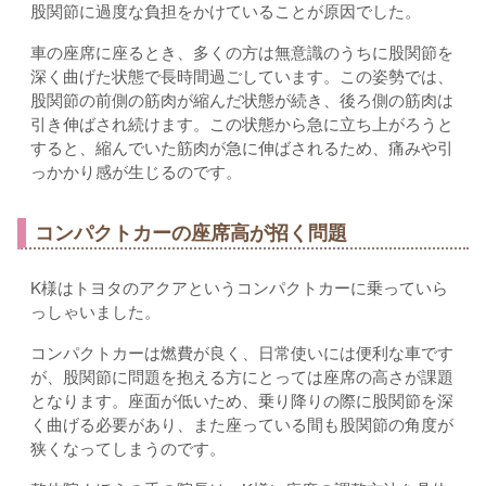
股関節に過度な負担をかけていることが原因でした。
車の座席に座るとき、多くの方は無意識のうちに股関節を
深く曲げた状態で長時間過ごしています。この姿勢では、
股関節の前側の筋肉が縮んだ状態が続き、後ろ側の筋肉は
引き伸ばされ続けます。この状態から急に立ち上がろうと
すると、縮んでいた筋肉が急に伸ばされるため、痛みや引
っかかり感が生じるのです。
コンパクトカーの座席高が招く問題
K様はトヨタのアクアというコンパクトカーに乗っていら
っしゃいました。
コンパクトカーは燃費が良く、日常使いには便利な車です
が、股関節に問題を抱える方にとっては座席の高さが課題
となります。座面が低いため、乗り降りの際に股関節を深
く曲げる必要があり、また座っている間も股関節の角度が
狭くなってしまうのです。