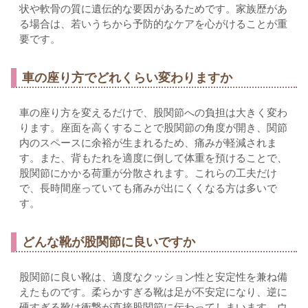
状や軟骨の質に遺伝的な要因があるためです。家族歴があ
る場合は、若いうちから予防的なケアを心がけることが重
要です。
車の座り方でどれくらい変わりますか
車の座り方を変えるだけで、股関節への負担は大きく変わ
ります。座面を高くすることで股関節の角度が開き、関節
内のスペースに余裕が生まれるため、痛みが軽減されま
す。また、背もたれを適度に倒して体重を預けることで、
股関節にかかる荷重が分散されます。これらの工夫だけ
で、長時間座っていても痛みが出にくくなる方は多いで
す。
どんな靴が股関節に良いですか
股関節に良い靴は、適度なクッション性と安定性を兼ね備
えたものです。柔らかすぎる靴は足が不安定になり、逆に
硬すぎる靴は衝撃が直接股関節に伝わってしまいます。ウ