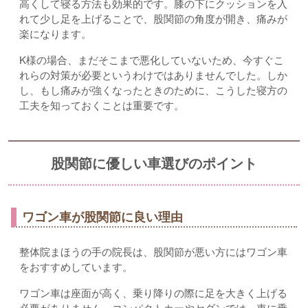
高くして寝る方法も効果的です。膝の下にクッションを入
れて少し足を上げることで、股関節の角度が開き、痛みが
楽になります。
K様の場合、まだそこまで悪化していないため、今すぐこ
れらの対策が必要というわけではありませんでした。しか
し、もし痛みが強くなったときのために、こうした寝方の
工夫を知っておくことは重要です。
股関節に優しい車選びのポイント
ワゴン車が股関節に良い理由
整体院まほうの手の院長は、股関節が悪い方にはワゴン車
をおすすめしています。
ワゴン車は座面が高く、乗り降りの際に足を大きく上げる
必要がありません。コンパクトカーやセダンでは、車に乗