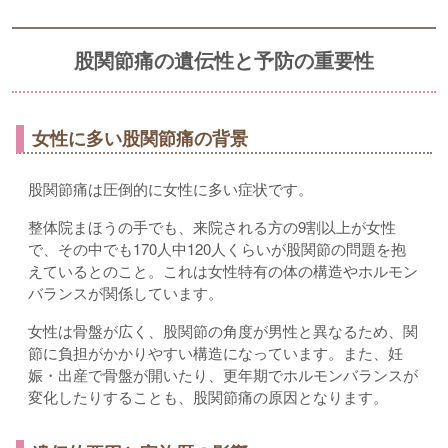
股関節痛の遺伝性と予防の重要性
女性に多い股関節痛の背景
股関節痛は圧倒的に女性に多い症状です。
整体院まほうの手でも、来院される方の9割以上が女性
で、その中でも170人中120人くらいが股関節の問題を抱
えているとのこと。これは女性特有の体の構造やホルモン
バランスが関係しています。
女性は骨盤が広く、股関節の角度が男性と異なるため、関
節に負担がかかりやすい構造になっています。また、妊
娠・出産で骨盤が開いたり、更年期でホルモンバランスが
変化したりすることも、股関節痛の原因となります。