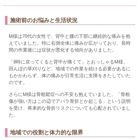
施術前のお悩みと生活状況
M様は70代の女性で、背中と腰の下部に継続的な痛みを抱
えていました。特に右側全体に痛みが広がっており、長時
間の作業後には症状が悪化する傾向がありました。
「8時に戻ってくると背中が痛くて」とおっしゃるM様。
田んぼの草刈りなど、地域での作業を続ける必要があるに
もかかわらず、体の痛みが日常生活に支障をきたしていた
のです。
さらにM様は骨粗鬆症への不安も抱えていました。「骨粗
傷が強い方はこの辺でアバラ骨折とか起こる」という説明
を受け、将来的な骨折リスクについても心配されていまし
た。
地域での役割と体力的な限界