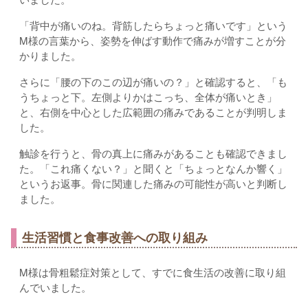
「背中が痛いのね。背筋したらちょっと痛いです」という
M様の言葉から、姿勢を伸ばす動作で痛みが増すことが分
かりました。
さらに「腰の下のこの辺が痛いの？」と確認すると、「も
うちょっと下。左側よりかはこっち、全体が痛いとき」
と、右側を中心とした広範囲の痛みであることが判明しま
した。
触診を行うと、骨の真上に痛みがあることも確認できまし
た。「これ痛くない？」と聞くと「ちょっとなんか響く」
というお返事。骨に関連した痛みの可能性が高いと判断し
ました。
生活習慣と食事改善への取り組み
M様は骨粗鬆症対策として、すでに食生活の改善に取り組
んでいました。