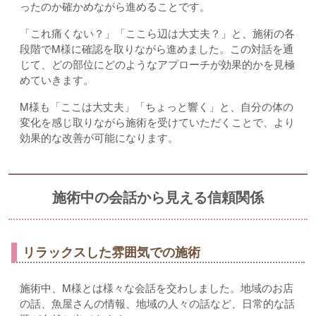
ったのか確かめながら進めることです。
「これ痛くない？」「ここら辺は大丈夫？」と、施術の各
段階でM様に確認を取りながら進めました。この対話を通
じて、どの部位にどのようなアプローチが効果的かを見極
めていきます。
M様も「ここは大丈夫」「ちょっと響く」と、自分の体の
変化を感じ取りながら施術を受けていただくことで、より
効果的な改善が可能になります。
施術中の会話から見える信頼関係
リラックスした雰囲気での施術
施術中、M様とは様々な会話を交わしました。地域のお店
の話、魚屋さんの情報、地域の人々の話など、日常的な話