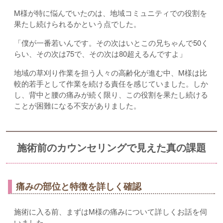
M様が特に悩んでいたのは、地域コミュニティでの役割を
果たし続けられるかという点でした。
「僕が一番若いんです。その次はいとこの兄ちゃんで50く
らい、その次は75で、その次は80超えるんですよ」
地域の草刈り作業を担う人々の高齢化が進む中、M様は比
較的若手として作業を続ける責任を感じていました。しか
し、背中と腰の痛みが続く限り、この役割を果たし続ける
ことが困難になる不安がありました。
施術前のカウンセリングで見えた真の課題
痛みの部位と特徴を詳しく確認
施術に入る前、まずはM様の痛みについて詳しくお話を伺
いました。