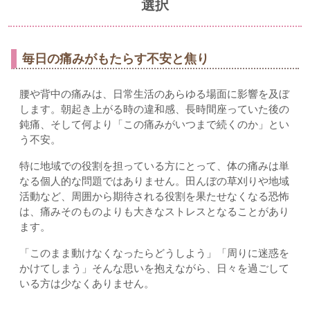
選択
毎日の痛みがもたらす不安と焦り
腰や背中の痛みは、日常生活のあらゆる場面に影響を及ぼ
します。朝起き上がる時の違和感、長時間座っていた後の
鈍痛、そして何より「この痛みがいつまで続くのか」とい
う不安。
特に地域での役割を担っている方にとって、体の痛みは単
なる個人的な問題ではありません。田んぼの草刈りや地域
活動など、周囲から期待される役割を果たせなくなる恐怖
は、痛みそのものよりも大きなストレスとなることがあり
ます。
「このまま動けなくなったらどうしよう」「周りに迷惑を
かけてしまう」そんな思いを抱えながら、日々を過ごして
いる方は少なくありません。