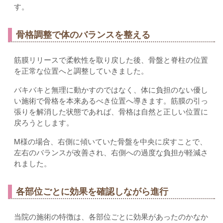
す。
骨格調整で体のバランスを整える
筋膜リリースで柔軟性を取り戻した後、骨盤と脊柱の位置
を正常な位置へと調整していきました。
バキバキと無理に動かすのではなく、体に負担のない優し
い施術で骨格を本来あるべき位置へ導きます。筋膜の引っ
張りを解消した状態であれば、骨格は自然と正しい位置に
戻ろうとします。
M様の場合、右側に傾いていた骨盤を中央に戻すことで、
左右のバランスが改善され、右側への過度な負担が軽減さ
れました。
各部位ごとに効果を確認しながら進行
当院の施術の特徴は、各部位ごとに効果があったのかなか