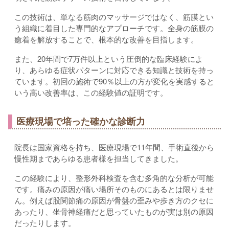
この技術は、単なる筋肉のマッサージではなく、筋膜とい
う組織に着目した専門的なアプローチです。全身の筋膜の
癒着を解放することで、根本的な改善を目指します。
また、20年間で7万件以上という圧倒的な臨床経験によ
り、あらゆる症状パターンに対応できる知識と技術を持っ
ています。初回の施術で90％以上の方が変化を実感すると
いう高い改善率は、この経験値の証明です。
医療現場で培った確かな診断力
院長は国家資格を持ち、医療現場で11年間、手術直後から
慢性期まであらゆる患者様を担当してきました。
この経験により、整形外科検査を含む多角的な分析が可能
です。痛みの原因が痛い場所そのものにあるとは限りませ
ん。例えば股関節痛の原因が骨盤の歪みや歩き方のクセに
あったり、坐骨神経痛だと思っていたものが実は別の原因
だったりします。