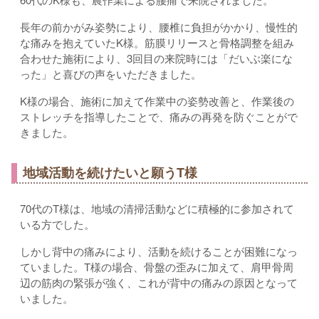
長年の前かがみ姿勢により、腰椎に負担がかかり、慢性的
な痛みを抱えていたK様。筋膜リリースと骨格調整を組み
合わせた施術により、3回目の来院時には「だいぶ楽にな
った」と喜びの声をいただきました。
K様の場合、施術に加えて作業中の姿勢改善と、作業後の
ストレッチを指導したことで、痛みの再発を防ぐことがで
きました。
地域活動を続けたいと願うT様
70代のT様は、地域の清掃活動などに積極的に参加されて
いる方でした。
しかし背中の痛みにより、活動を続けることが困難になっ
ていました。T様の場合、骨盤の歪みに加えて、肩甲骨周
辺の筋肉の緊張が強く、これが背中の痛みの原因となって
いました。