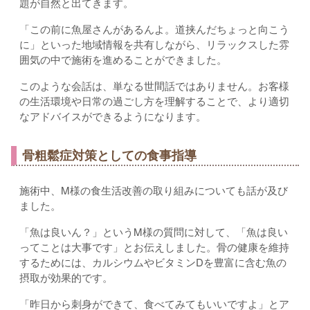
題が自然と出てきます。
「この前に魚屋さんがあるんよ。道挟んだちょっと向こう
に」といった地域情報を共有しながら、リラックスした雰
囲気の中で施術を進めることができました。
このような会話は、単なる世間話ではありません。お客様
の生活環境や日常の過ごし方を理解することで、より適切
なアドバイスができるようになります。
骨粗鬆症対策としての食事指導
施術中、M様の食生活改善の取り組みについても話が及び
ました。
「魚は良いん？」というM様の質問に対して、「魚は良い
ってことは大事です」とお伝えしました。骨の健康を維持
するためには、カルシウムやビタミンDを豊富に含む魚の
摂取が効果的です。
「昨日から刺身ができて、食べてみてもいいですよ」とア