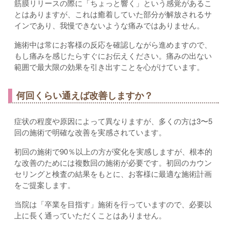
筋膜リリースの際に「ちょっと響く」という感覚があるこ
とはありますが、これは癒着していた部分が解放されるサ
インであり、我慢できないような痛みではありません。
施術中は常にお客様の反応を確認しながら進めますので、
もし痛みを感じたらすぐにお伝えください。痛みの出ない
範囲で最大限の効果を引き出すことを心がけています。
何回くらい通えば改善しますか？
症状の程度や原因によって異なりますが、多くの方は3〜5
回の施術で明確な改善を実感されています。
初回の施術で90％以上の方が変化を実感しますが、根本的
な改善のためには複数回の施術が必要です。初回のカウン
セリングと検査の結果をもとに、お客様に最適な施術計画
をご提案します。
当院は「卒業を目指す」施術を行っていますので、必要以
上に長く通っていただくことはありません。