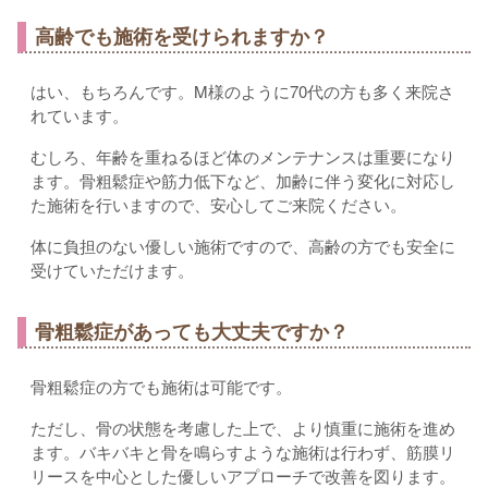
高齢でも施術を受けられますか？
はい、もちろんです。M様のように70代の方も多く来院さ
れています。
むしろ、年齢を重ねるほど体のメンテナンスは重要になり
ます。骨粗鬆症や筋力低下など、加齢に伴う変化に対応し
た施術を行いますので、安心してご来院ください。
体に負担のない優しい施術ですので、高齢の方でも安全に
受けていただけます。
骨粗鬆症があっても大丈夫ですか？
骨粗鬆症の方でも施術は可能です。
ただし、骨の状態を考慮した上で、より慎重に施術を進め
ます。バキバキと骨を鳴らすような施術は行わず、筋膜リ
リースを中心とした優しいアプローチで改善を図ります。