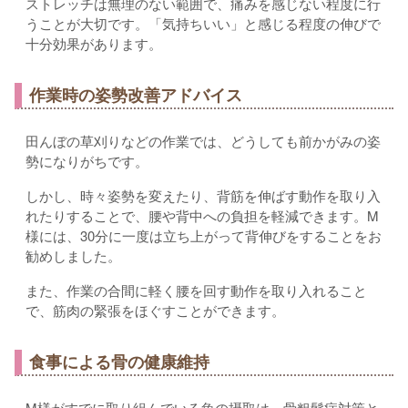
ストレッチは無理のない範囲で、痛みを感じない程度に行
うことが大切です。「気持ちいい」と感じる程度の伸びで
十分効果があります。
作業時の姿勢改善アドバイス
田んぼの草刈りなどの作業では、どうしても前かがみの姿
勢になりがちです。
しかし、時々姿勢を変えたり、背筋を伸ばす動作を取り入
れたりすることで、腰や背中への負担を軽減できます。M
様には、30分に一度は立ち上がって背伸びをすることをお
勧めしました。
また、作業の合間に軽く腰を回す動作を取り入れること
で、筋肉の緊張をほぐすことができます。
食事による骨の健康維持
M様がすでに取り組んでいる魚の摂取は、骨粗鬆症対策と