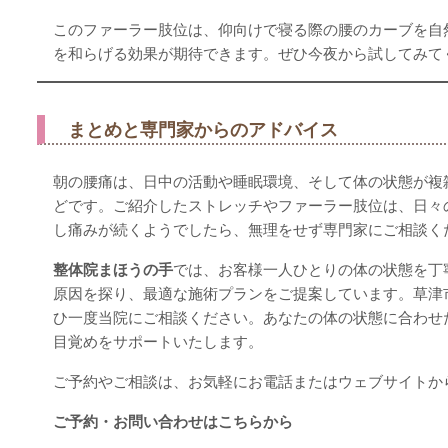
このファーラー肢位は、仰向けで寝る際の腰のカーブを自
を和らげる効果が期待できます。ぜひ今夜から試してみて
まとめと専門家からのアドバイス
朝の腰痛は、日中の活動や睡眠環境、そして体の状態が複
どです。ご紹介したストレッチやファーラー肢位は、日々
し痛みが続くようでしたら、無理をせず専門家にご相談く
整体院まほうの手
では、お客様一人ひとりの体の状態を丁
原因を探り、最適な施術プランをご提案しています。草津
ひ一度当院にご相談ください。あなたの体の状態に合わせ
目覚めをサポートいたします。
ご予約やご相談は、お気軽にお電話またはウェブサイトか
ご予約・お問い合わせはこちらから