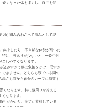
、硬くなった体をほぐし、血行を促
要因が組み合わさって痛みとして現
に集中したり、不自然な体勢が続いた
。特に、寝返りが少ないと、一晩中同
起こしやすくなります。
み込みすぎて腰に負担をかけ、硬すぎ
トできません。どちらも寝ている間の
の高さも首から背骨のカーブに影響す
悪くなります。特に腰周りが冷える
すくなります。
負担がかかり、疲労が蓄積している
ことがあります。