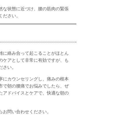
然な状態に近づけ、腰の筋肉の緊張
ください。
雑に絡み合って起こることがほとん
のケアとして非常に有効ですが、も
ださい。
寧にカウンセリングし、痛みの根本
市で朝の腰痛でお悩みでしたら、ぜ
たアドバイスとケアで、快適な朝の
らお問い合わせください。