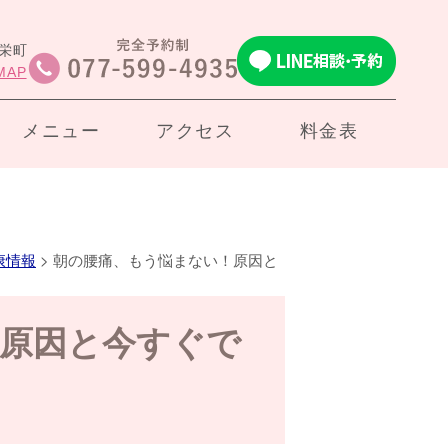
市栄町
MAP
メニュー
アクセス
料金表
康情報
>
朝の腰痛、もう悩まない！原因と
原因と今すぐで