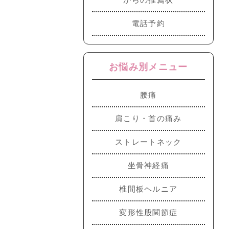
電話予約
お悩み別メニュー
腰痛
肩こり・首の痛み
ストレートネック
坐骨神経痛
椎間板ヘルニア
変形性股関節症