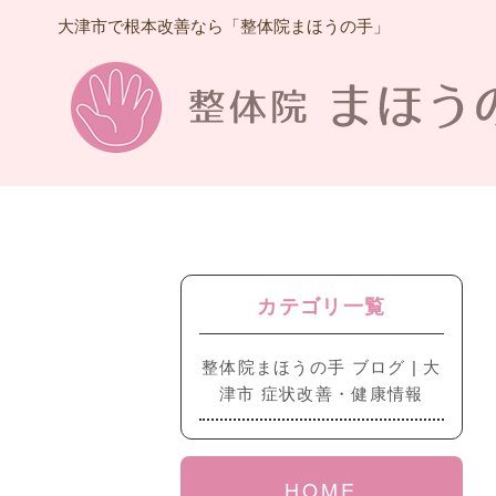
大津市で根本改善なら「整体院まほうの手」
カテゴリ一覧
整体院まほうの手 ブログ | 大
津市 症状改善・健康情報
HOME