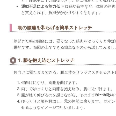
運動不足による筋力低下
腹筋や背筋など、体幹の筋肉
と支えられず、負担がかかりやすくなります。
朝の腰痛を和らげる簡単ストレッチ
朝起きた時の腰痛には、硬くなった筋肉をゆっくりと伸ば
果的です。布団の上でできる簡単なものから試してみまし
1. 膝を抱え込むストレッチ
仰向けに寝たままできる、腰全体をリラックスさせるスト
仰向けになり、両膝を曲げます。
両手でゆっくりと両膝を抱え込み、胸に近づけます。
腰が軽く伸びるのを感じながら、そのまま
20〜30秒
キ
ゆっくりと膝を解放し、元の体勢に戻ります。
ポイン
せるようなイメージで行いましょう。