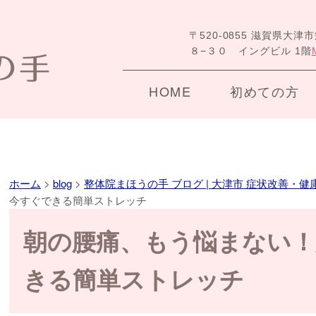
〒520-0855 滋賀県大津
８−３０ イングビル 1階
HOME
初めての方
ホーム
>
blog
>
整体院まほうの手 ブログ | 大津市 症状改善・健
今すぐできる簡単ストレッチ
朝の腰痛、もう悩まない！
きる簡単ストレッチ