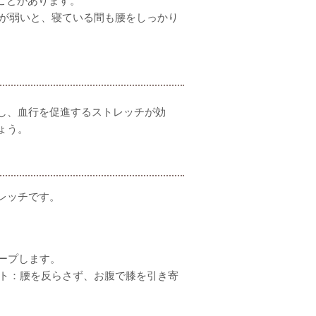
が弱いと、寝ている間も腰をしっかり
し、血行を促進するストレッチが効
ょう。
レッチです。
ープします。
ト：腰を反らさず、お腹で膝を引き寄