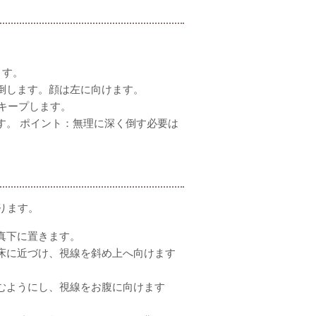
ます。
倒します。顔は左に向けます。
キープします。
す。
ポイント：無理に深く倒す必要は
ります。
真下に置きます。
床に近づけ、視線を斜め上へ向けます
むようにし、視線をお腹に向けます