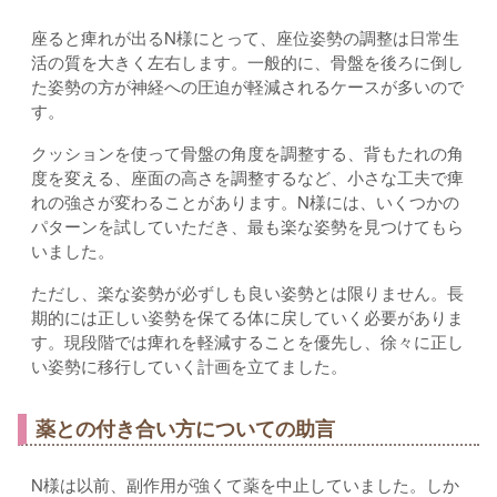
座ると痺れが出るN様にとって、座位姿勢の調整は日常生
活の質を大きく左右します。一般的に、骨盤を後ろに倒し
た姿勢の方が神経への圧迫が軽減されるケースが多いので
す。
クッションを使って骨盤の角度を調整する、背もたれの角
度を変える、座面の高さを調整するなど、小さな工夫で痺
れの強さが変わることがあります。N様には、いくつかの
パターンを試していただき、最も楽な姿勢を見つけてもら
いました。
ただし、楽な姿勢が必ずしも良い姿勢とは限りません。長
期的には正しい姿勢を保てる体に戻していく必要がありま
す。現段階では痺れを軽減することを優先し、徐々に正し
い姿勢に移行していく計画を立てました。
薬との付き合い方についての助言
N様は以前、副作用が強くて薬を中止していました。しか