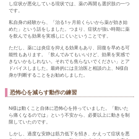
し症状が悪化している現状では、薬の再開も選択肢の一つ
です。
私自身の経験から、「治る1ヶ月前くらいから薬が効き始
めた」という話をしました。つまり、症状が強い時期に薬
を飲んでも効果を実感しにくいということです。
ただし、薬には炎症を抑える効果もあり、回復を早める可
能性もあります。「飲んでみてもいいけど、効果を実感で
きないかもしれない。それでも焦らないでください」とア
ドバイスしました。最終的には主治医と相談の上、N様自
身が判断することをお勧めしました。
恐怖心を減らす動作の練習
N様は動くこと自体に恐怖心を持っていました。「動いた
ら痛くなるのでは」という不安から、必要以上に動きを制
限していたのです。
しかし、過度な安静は筋力低下を招き、かえって症状を悪