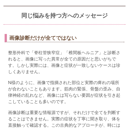
同じ悩みを持つ方へのメッセージ
画像診断だけが全てではない
整形外科で「脊柱管狭窄症」「椎間板ヘルニア」と診断さ
れると、画像に写った異常が全ての原因だと思いがちで
す。しかし実際には、画像と症状が一致しないケースは珍
しくありません。
N様のように、画像で指摘された部位と実際の痺れの場所
が合わないこともあります。筋肉の緊張、骨盤の歪み、自
律神経の乱れなど、画像には写らない要因が症状を引き起
こしていることも多いのです。
画像診断は重要な情報源ですが、それだけで全てを判断す
ることはできません。実際の症状を丁寧に聞き取り、体を
直接触って確認する。この古典的なアプローチが、時には