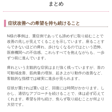
まとめ
症状改善への希望を持ち続けること
N様の事例は、重症例であっても諦めずに取り組むことで
改善の兆しが見えてくることを示しています。座ることす
らできないほどの痺れ、歩けなくなるのではという恐怖、
医療機関への不信感。これらすべてを抱えながらも、一歩
ずつ前に進んでいます。
痺れという主観的な症状はまだ強く残っていますが、首の
可動域改善、筋肉量の増加、起き上がり動作の改善など、
客観的な指標では確実に進歩が見られます。
症状が重ければ重いほど、回復には時間がかかります。し
かし、適切なアプローチを続けることで、体は必ず応えて
くれます。希望を持ち続け、焦らず取り組むことが何より
大切です。