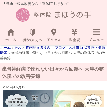
大津市で根本改善なら「整体院まほうの手」
ホーム
>
blog
>
整体院まほうの手 ブログ | 大津市 症状改善・健康
情報
>
坐骨神経痛で座れない日々から回復へ 大津の整体院での改
善実録
坐骨神経痛で座れない日々から回復へ 大津の整
体院での改善実録
2026年06月12日