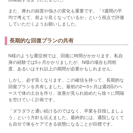
また、痺れの頻度や強さの変化も重要です。「1週間の平
均で考えて、前より良くなっているか」という視点で評価
していただくようお願いしました。
長期的な回復プランの共有
N様のような重症例では、回復に時間がかかります。私自
身の経験では5ヶ月かかりましたが、N様の場合も同程
度、あるいはそれ以上の期間が必要かもしれません。
しかし、必ず良くなります。この確信を持って、長期的な
回復プランを共有しました。最初の2〜3ヶ月は週2回のペ
ースで体の土台を作り、改善が見られ始めたら徐々に間隔
を空けていく計画です。
「ダラダラと通い続けるのではなく、卒業を目指しましょ
う」という方針も伝えました。最終的には、通院しなくて
も自分で体をケアできる状態になることが目標です。