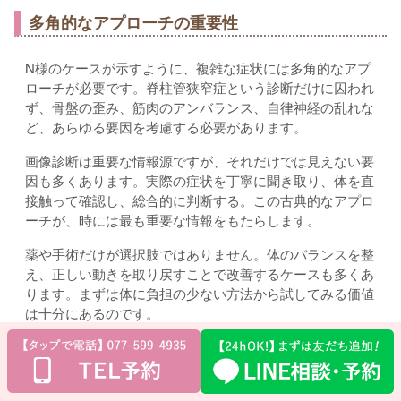
多角的なアプローチの重要性
N様のケースが示すように、複雑な症状には多角的なアプ
ローチが必要です。脊柱管狭窄症という診断だけに囚われ
ず、骨盤の歪み、筋肉のアンバランス、自律神経の乱れな
ど、あらゆる要因を考慮する必要があります。
画像診断は重要な情報源ですが、それだけでは見えない要
因も多くあります。実際の症状を丁寧に聞き取り、体を直
接触って確認し、総合的に判断する。この古典的なアプロ
ーチが、時には最も重要な情報をもたらします。
薬や手術だけが選択肢ではありません。体のバランスを整
え、正しい動きを取り戻すことで改善するケースも多くあ
ります。まずは体に負担の少ない方法から試してみる価値
は十分にあるのです。
整体院まほうの手でお待ちしています