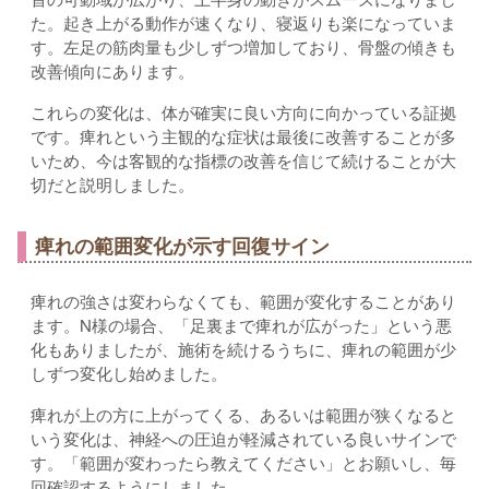
た。起き上がる動作が速くなり、寝返りも楽になっていま
す。左足の筋肉量も少しずつ増加しており、骨盤の傾きも
改善傾向にあります。
これらの変化は、体が確実に良い方向に向かっている証拠
です。痺れという主観的な症状は最後に改善することが多
いため、今は客観的な指標の改善を信じて続けることが大
切だと説明しました。
痺れの範囲変化が示す回復サイン
痺れの強さは変わらなくても、範囲が変化することがあり
ます。N様の場合、「足裏まで痺れが広がった」という悪
化もありましたが、施術を続けるうちに、痺れの範囲が少
しずつ変化し始めました。
痺れが上の方に上がってくる、あるいは範囲が狭くなると
いう変化は、神経への圧迫が軽減されている良いサインで
す。「範囲が変わったら教えてください」とお願いし、毎
回確認するようにしました。