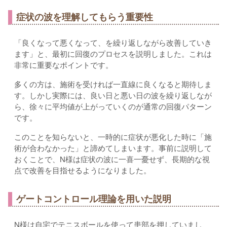
症状の波を理解してもらう重要性
「良くなって悪くなって、を繰り返しながら改善していき
ます」と、最初に回復のプロセスを説明しました。これは
非常に重要なポイントです。
多くの方は、施術を受ければ一直線に良くなると期待しま
す。しかし実際には、良い日と悪い日の波を繰り返しなが
ら、徐々に平均値が上がっていくのが通常の回復パターン
です。
このことを知らないと、一時的に症状が悪化した時に「施
術が合わなかった」と諦めてしまいます。事前に説明して
おくことで、N様は症状の波に一喜一憂せず、長期的な視
点で改善を目指せるようになりました。
ゲートコントロール理論を用いた説明
N様は自宅でテニスボールを使って患部を押していまし