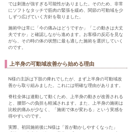
では刺激が強すぎる可能性がありました。そのため、非常
にソフトなタッチで筋肉の緊張を緩め、関節の可動域を少
しずつ広げていく方針を取りました。
施術中は常に「今の痛みはどうですか」「この動きは大丈
夫ですか」と確認しながら進めます。お客様の反応を見な
がら、その時の体の状態に最も適した施術を選択していく
のです。
上半身の可動域改善から始める理由
N様の主訴は下肢の痺れでしたが、まず上半身の可動域改
善から取り組みました。これには明確な理由があります。
脊柱全体は連動して動くため、上半身の動きが改善される
と、腰部への負担も軽減されます。また、上半身の施術は
比較的痛みが少なく、「施術で体が変わる」という実感を
得やすいのです。
実際、初回施術後にN様は「首が動かしやすくなった」