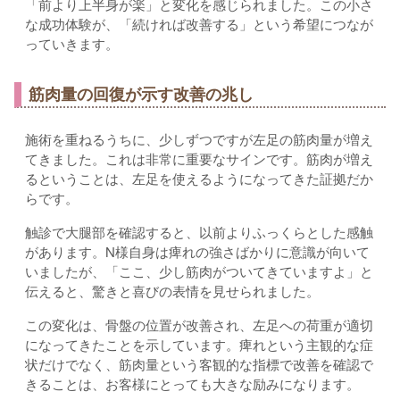
「前より上半身が楽」と変化を感じられました。この小さ
な成功体験が、「続ければ改善する」という希望につなが
っていきます。
筋肉量の回復が示す改善の兆し
施術を重ねるうちに、少しずつですが左足の筋肉量が増え
てきました。これは非常に重要なサインです。筋肉が増え
るということは、左足を使えるようになってきた証拠だか
らです。
触診で大腿部を確認すると、以前よりふっくらとした感触
があります。N様自身は痺れの強さばかりに意識が向いて
いましたが、「ここ、少し筋肉がついてきていますよ」と
伝えると、驚きと喜びの表情を見せられました。
この変化は、骨盤の位置が改善され、左足への荷重が適切
になってきたことを示しています。痺れという主観的な症
状だけでなく、筋肉量という客観的な指標で改善を確認で
きることは、お客様にとっても大きな励みになります。