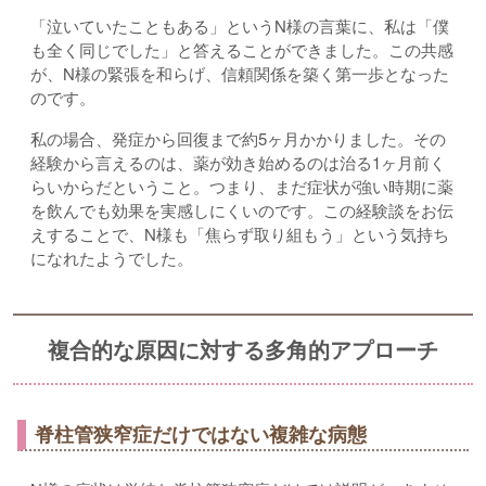
「泣いていたこともある」というN様の言葉に、私は「僕
も全く同じでした」と答えることができました。この共感
が、N様の緊張を和らげ、信頼関係を築く第一歩となった
のです。
私の場合、発症から回復まで約5ヶ月かかりました。その
経験から言えるのは、薬が効き始めるのは治る1ヶ月前く
らいからだということ。つまり、まだ症状が強い時期に薬
を飲んでも効果を実感しにくいのです。この経験談をお伝
えすることで、N様も「焦らず取り組もう」という気持ち
になれたようでした。
複合的な原因に対する多角的アプローチ
脊柱管狭窄症だけではない複雑な病態