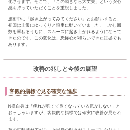
化させます。そこで、「この動きなら大丈夫」という安心
感を持っていただくことを重視しました。
施術中に「起き上がってみてください」とお願いすると、
初回は非常にゆっくりと慎重に動いていました。しかし回
数を重ねるうちに、スムーズに起き上がれるようになって
きたのです。この変化は、恐怖心が和らいできた証拠でも
あります。
改善の兆しと今後の展望
客観的指標で見る確実な進歩
N様自身は「痺れが強くて良くなっている気がしない」と
おっしゃいますが、客観的な指標では確実に改善が見られ
ます。
首の可動域が広がり、上半身の動きがスムーズになりまし