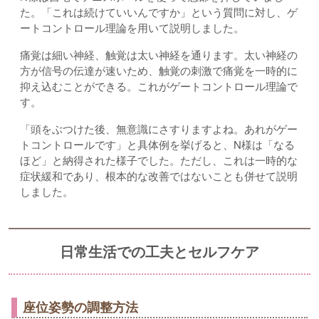
た。「これは続けていいんですか」という質問に対し、ゲ
ートコントロール理論を用いて説明しました。
痛覚は細い神経、触覚は太い神経を通ります。太い神経の
方が信号の伝達が速いため、触覚の刺激で痛覚を一時的に
抑え込むことができる。これがゲートコントロール理論で
す。
「頭をぶつけた後、無意識にさすりますよね。あれがゲー
トコントロールです」と具体例を挙げると、N様は「なる
ほど」と納得された様子でした。ただし、これは一時的な
症状緩和であり、根本的な改善ではないことも併せて説明
しました。
日常生活での工夫とセルフケア
座位姿勢の調整方法