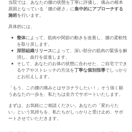
当院では、あなたの腰の状態を丁寧に評価し、痛みの根本
原因となっている「腰の硬さ」に
集中的にアプローチする
施術
を行います。
具体的には、
整体
によって、筋肉や関節の動きを改善し、腰の柔軟性
を取り戻します。
深部組織リリース
によって、深い部分の筋肉の緊張を解
消し、血行を促進します。
そして、あなたのお体の状態に合わせた、ご自宅ででき
るケアやストレッチの方法を
丁寧な個別指導
でしっかり
とお伝えします。
「もう、この腰の痛みとはサヨナラしたい！」そう強く願
うあなたの一歩を、私たちは全力でサポートいたします。
まずは、お気軽にご相談ください。あなたの「変わりた
い」という気持ちを、私たちがしっかりと受け止め、サポ
ートさせていただきます。