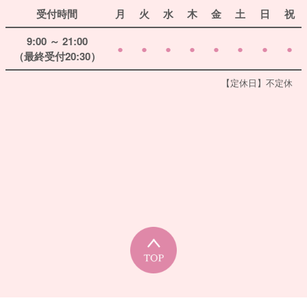
受付時間
月
火
水
木
金
土
日
祝
9:00 ～ 21:00
●
●
●
●
●
●
●
●
（最終受付20:30）
【定休日】不定休