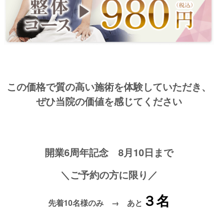
この価格で質の高い施術を体験していただき、
ぜひ当院の価値を感じてください
開業6周年記念
8月10日まで
＼ご予約の方に限り／
３名
先着10名様のみ →
あと