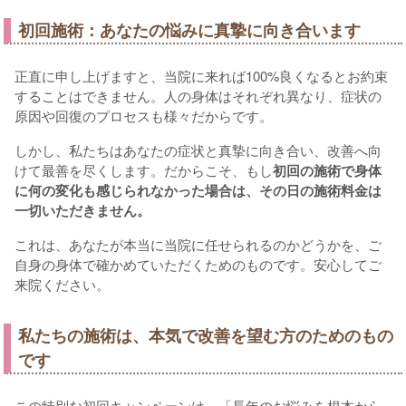
初回施術：あなたの悩みに真摯に向き合います
正直に申し上げますと、当院に来れば100%良くなるとお約束
することはできません。人の身体はそれぞれ異なり、症状の
原因や回復のプロセスも様々だからです。
しかし、私たちはあなたの症状と真摯に向き合い、改善へ向
けて最善を尽くします。だからこそ、もし
初回の施術で身体
に何の変化も感じられなかった場合は、その日の施術料金は
一切いただきません。
これは、あなたが本当に当院に任せられるのかどうかを、ご
自身の身体で確かめていただくためのものです。安心してご
来院ください。
私たちの施術は、本気で改善を望む方のためのもの
です
この特別な初回キャンペーンは、「長年のお悩みを根本から