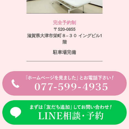
完全予約制
〒520-0855
滋賀県大津市栄町８−３０ イングビル1
階
駐車場完備