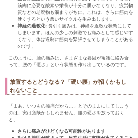
筋肉に必要な酸素や栄養が十分に届かなくなり、疲労物
質などの老廃物も溜まりがちに。これは、さらに筋肉を
硬くするという悪いサイクルを生み出します。
神経の過敏化:
長引く痛みは、神経を過敏な状態にして
しまいます。ほんの少しの刺激でも痛みとして感じやす
くなり、体は過剰に筋肉を緊張させてしまうことがある
のです。
このように、腰の痛みは、さまざまな要因が複雑に絡み合
って、腰の「硬さ」という状態を作り出しているのです。
放置するとどうなる？「硬い腰」が招くかもし
れないこと
「まあ、いつもの腰痛だから…」とそのままにしてしまう
のは、実は危険かもしれません。腰の硬さを放っておく
と、
さらに痛みがひどくなる可能性があります
動ける範囲が狭まって、日常生活に支障が出てくること