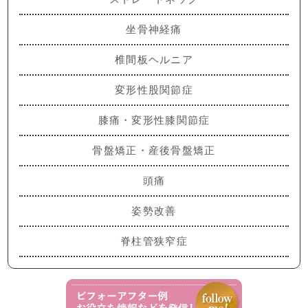
坐骨神経痛
椎間板ヘルニア
変形性股関節症
膝痛・変形性膝関節症
骨盤矯正・産後骨盤矯正
頭痛
姿勢改善
脊柱管狭窄症